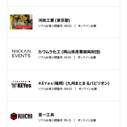
河政工業 (東京都)
リアル会場小間番号: AN-01
オンライン出展
カワムラ化工 (岡山県産業振興財団)
リアル会場小間番号: AS-01
オンライン出展
ＫＥＹｅｓ（福岡） (九州まとまるパビリオン)
リアル会場小間番号: AW-01
オンライン出展
喜一工具
リアル会場小間番号: BS-31
オンライン出展