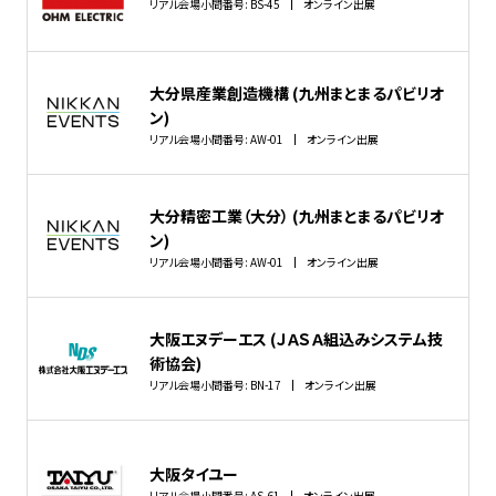
リアル会場小間番号: BS-45
オンライン出展
大分県産業創造機構 (九州まとまるパビリオ
ン)
リアル会場小間番号: AW-01
オンライン出展
大分精密工業（大分） (九州まとまるパビリオ
ン)
リアル会場小間番号: AW-01
オンライン出展
大阪エヌデーエス (ＪＡＳＡ組込みシステム技
術協会)
リアル会場小間番号: BN-17
オンライン出展
大阪タイユー
リアル会場小間番号: AS-61
オンライン出展