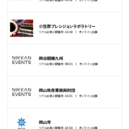
小笠原プレシジョンラボラトリー
リアル会場小間番号: AS-60
オンライン出展
岡谷鋼機九州
リアル会場小間番号: BN-01
オンライン出展
岡山県産業振興財団
リアル会場小間番号: AS-01
オンライン出展
岡山市
リアル会場小間番号: AE-04
オンライン出展