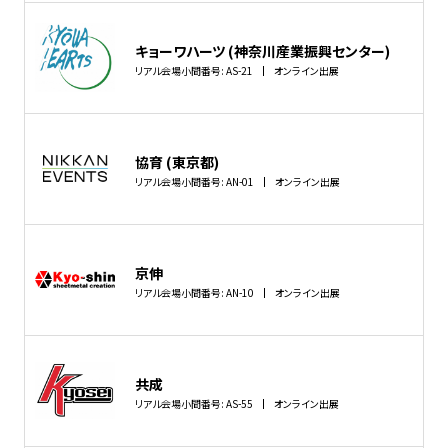
キョーワハーツ (神奈川産業振興センター)
リアル会場小間番号: AS-21
オンライン出展
協育 (東京都)
リアル会場小間番号: AN-01
オンライン出展
京伸
リアル会場小間番号: AN-10
オンライン出展
共成
リアル会場小間番号: AS-55
オンライン出展