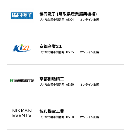
協同電子 (鳥取県産業振興機構)
リアル会場小間番号: AS-04
オンライン出展
京都産業２１
リアル会場小間番号: BS-35
オンライン出展
京都樹脂精工
リアル会場小間番号: AE-20
オンライン出展
協和機電工業
リアル会場小間番号: BS-68
オンライン出展