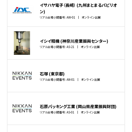
イサハヤ電子（長崎） (九州まとまるパビリオ
ン)
リアル会場小間番号: AW-01
オンライン出展
イシイ精機 (神奈川産業振興センター)
リアル会場小間番号: AS-21
オンライン出展
石塚 (東京都)
リアル会場小間番号: AN-01
オンライン出展
石原パッキング工業 (岡山県産業振興財団)
リアル会場小間番号: AS-01
オンライン出展