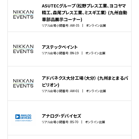
ASUTECグループ（松野プレス工業、ヨコヤマ
精工、森尾プレス工業、ミスギ工業） (九州自動
車部品展示コーナー)
リアル会場小間番号: AW-35
オンライン出展
アステックペイント
リアル会場小間番号: BN-19
オンライン出展
アドバネクス大分工場（大分） (九州まとまるパ
ビリオン)
リアル会場小間番号: AW-01
オンライン出展
アナログ・デバイセズ
リアル会場小間番号: BS-70
オンライン出展