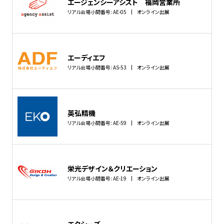
エージェンシーアシスト 福岡営業所
リアル会場小間番号: AE-05
オンライン出展
エーディエフ
リアル会場小間番号: AS-53
オンライン出展
英弘精機
リアル会場小間番号: AE-59
オンライン出展
栄光デザイン＆クリエーション
リアル会場小間番号: AE-19
オンライン出展
エクシーズ