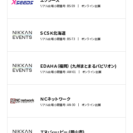
リアル会場小間番号: BS-59
オンライン出展
ＳＣＳＫ北海道
リアル会場小間番号: BS-73
オンライン出展
ＥＤＡＨＡ（福岡） (九州まとまるパビリオン)
リアル会場小間番号: AW-01
オンライン出展
ＮＣネットワーク
リアル会場小間番号: AN-30
オンライン出展
エヌ・シー・ピー (岡山市)