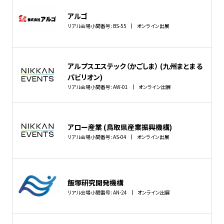
アルゴ
リアル会場小間番号: BS-55
オンライン出展
アルプスエステック（かごしま） (九州まとまる
パビリオン)
リアル会場小間番号: AW-01
オンライン出展
アロー産業 (鳥取県産業振興機構)
リアル会場小間番号: AS-04
オンライン出展
飯塚研究開発機構
リアル会場小間番号: AN-24
オンライン出展