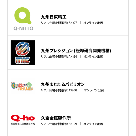
九州日東精工
リアル会場小間番号: BN-07
オンライン出展
九州プレシジョン (飯塚研究開発機構)
リアル会場小間番号: AN-24
オンライン出展
九州まとまるパビリオン
リアル会場小間番号: AW-01
オンライン出展
久宝金属製作所
リアル会場小間番号: BN-29
オンライン出展