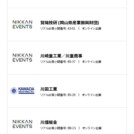
賀陽技研 (岡山県産業振興財団)
リアル会場小間番号: AS-01
オンライン出展
川崎重工業／川重商事
リアル会場小間番号: BS-37
オンライン出展
川田工業
リアル会場小間番号: BS-29
オンライン出展
川畑板金
リアル会場小間番号: BN-15
オンライン出展