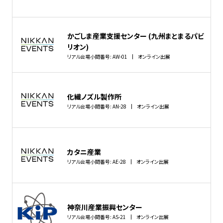
かごしま産業支援センター (九州まとまるパビ
リオン)
リアル会場小間番号: AW-01
オンライン出展
化繊ノズル製作所
リアル会場小間番号: AN-28
オンライン出展
カタニ産業
リアル会場小間番号: AE-28
オンライン出展
神奈川産業振興センター
リアル会場小間番号: AS-21
オンライン出展