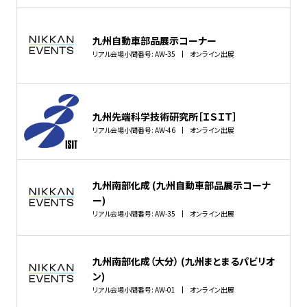
九州自動車部品展示コーナー
リアル会場小間番号: AW-35
オンライン出展
九州先端科学技術研究所［ＩＳＩＴ］
リアル会場小間番号: AW-46
オンライン出展
九州南部化成 (九州自動車部品展示コーナ
ー)
リアル会場小間番号: AW-35
オンライン出展
九州南部化成（大分） (九州まとまるパビリオ
ン)
リアル会場小間番号: AW-01
オンライン出展