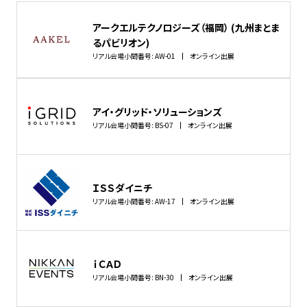
アークエルテクノロジーズ（福岡） (九州まとま
るパビリオン)
リアル会場小間番号: AW-01
オンライン出展
アイ・グリッド・ソリューションズ
リアル会場小間番号: BS-07
オンライン出展
ＩＳＳダイニチ
リアル会場小間番号: AW-17
オンライン出展
ｉＣＡＤ
リアル会場小間番号: BN-30
オンライン出展