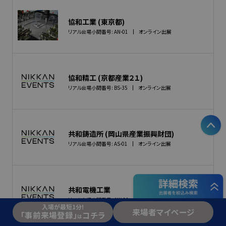
協和工業 (東京都)
リアル会場小間番号: AN-01
オンライン出展
協和精工 (京都産業２１)
リアル会場小間番号: BS-35
オンライン出展
P
共和鋳造所 (岡山県産業振興財団)
リアル会場小間番号: AS-01
オンライン出展
共和電機工業
リアル会場小間番号: AW-11
オンライン出展
入場が最短1分!
来場者マイページ
「事前来場登録」
コチラ
は