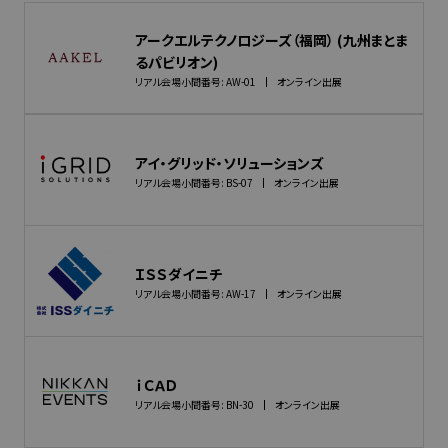
アークエルテクノロジーズ（福岡） (九州まとま
るパビリオン)
リアル会場小間番号: AW-01
オンライン出展
アイ・グリッド・ソリューションズ
リアル会場小間番号: BS-07
オンライン出展
ＩＳＳダイニチ
リアル会場小間番号: AW-17
オンライン出展
ｉＣＡＤ
リアル会場小間番号: BN-30
オンライン出展