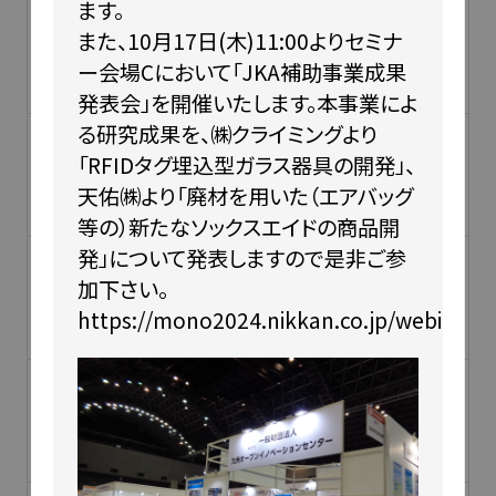
ます。

ASUTECグループ（松野プレス工業、ヨコヤマ
また、10月17日(木)11:00よりセミナ
精工、森尾プレス工業、ミスギ工業） (九州自動
ー会場Cにおいて「JKA補助事業成果
車部品展示コーナー)
リアル会場小間番号: AW-35
オンライン出展
発表会」を開催いたします。本事業によ
る研究成果を、㈱クライミングより
「RFIDタグ埋込型ガラス器具の開発」、
アステックペイント
リアル会場小間番号: BN-19
オンライン出展
天佑㈱より「廃材を用いた（エアバッグ
等の）新たなソックスエイドの商品開
発」について発表しますので是非ご参
アドバネクス大分工場（大分） (九州まとまるパ
加下さい。
ビリオン)
リアル会場小間番号: AW-01
オンライン出展
アナログ・デバイセズ
リアル会場小間番号: BS-70
オンライン出展