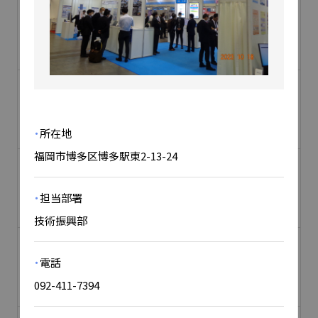
天木鉄工
リアル会場小間番号: AW-03
オンライン出展
アヤボ 九州工場
リアル会場小間番号: AS-45
オンライン出展
・
所在地
福岡市博多区博多駅東2-13-24
アラオ（くまもと） (九州まとまるパビリオン)
・
担当部署
リアル会場小間番号: AW-01
オンライン出展
技術振興部
有明技研
・
電話
リアル会場小間番号: AW-08
オンライン出展
092-411-7394