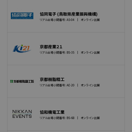
協同電子 (鳥取県産業振興機構)
リアル会場小間番号: AS-04
オンライン出展
京都産業２１
リアル会場小間番号: BS-35
オンライン出展
京都樹脂精工
リアル会場小間番号: AE-20
オンライン出展
協和機電工業
リアル会場小間番号: BS-68
オンライン出展