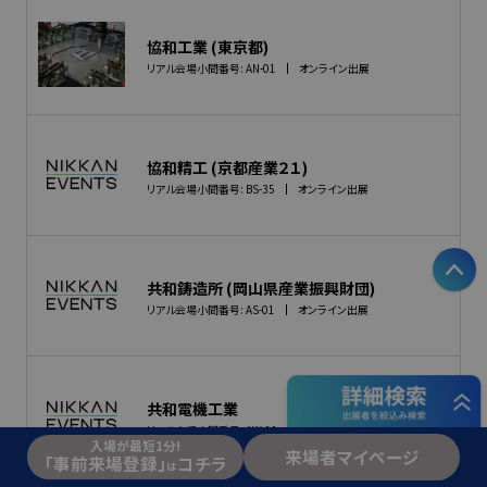
協和工業 (東京都)
リアル会場小間番号: AN-01
オンライン出展
協和精工 (京都産業２１)
リアル会場小間番号: BS-35
オンライン出展
P
共和鋳造所 (岡山県産業振興財団)
リアル会場小間番号: AS-01
オンライン出展
共和電機工業
リアル会場小間番号: AW-11
オンライン出展
入場が最短1分!
来場者マイページ
「事前来場登録」
コチラ
は