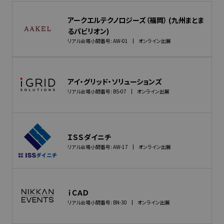
アークエルテクノロジーズ（福岡） (九州まとま
るパビリオン)
リアル会場小間番号: AW-01
オンライン出展
アイ・グリッド・ソリューションズ
リアル会場小間番号: BS-07
オンライン出展
ＩＳＳダイニチ
リアル会場小間番号: AW-17
オンライン出展
ｉＣＡＤ
リアル会場小間番号: BN-30
オンライン出展