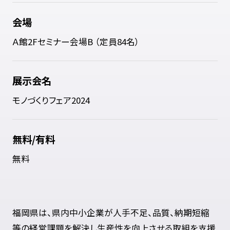
会場
Ａ館2Fセミナー会場B （定員84名）
展示会名
モノづくりフェア2024
無料/有料
無料
福岡県は、県内中小企業が人手不足、品質、納期短縮
等の経営課題を解決し生産性を向上させる取組を支援