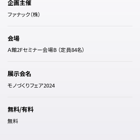
企画主催
ファナック（株）
会場
Ａ館2Fセミナー会場B （定員84名）
展示会名
モノづくりフェア2024
無料/有料
無料