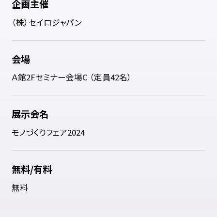
企画主催
（株）セイロジャパン
会場
Ａ館2Fセミナー会場C （定員42名）
展示会名
モノづくりフェア2024
無料/有料
無料