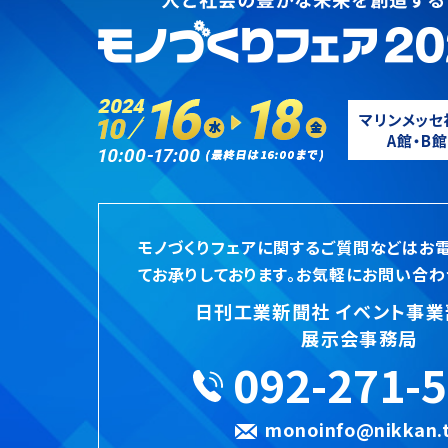
マリンメッセ
A館・B館
モノづくりフェアに関するご質問などはお
てお承りしております。お気軽にお問い合わ
日刊工業新聞社 イベント事業
展示会事務局
092-271-
monoinfo@nikkan.