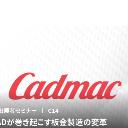
出展者セミナー
C14
DCADが巻き起こす板金製造の変革