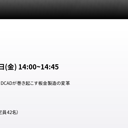
(金) 14:00~14:45
 3DCADが巻き起こす板金製造の変革
定員42名）