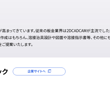
高まってきています。従来の板金業界は2DCADCAMが主流でした
図作成はもちろん、溶接治具設計や図面や溶接指示書等、その他にも
をご提案いたします。
ック
企業サイトへ