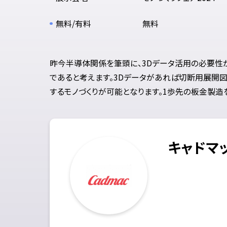
無料/有料
無料
昨今半導体関係を筆頭に、3Dデータ活用の必要性が
であると考えます。3Dデータがあれば切断用展開
するモノづくりが可能となります。1歩先の板金製造
キャドマ