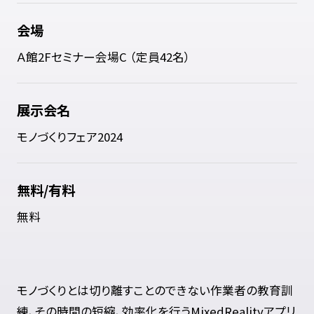
会場
Ａ館2Fセミナー会場C （定員42名）
展示会名
モノづくりフェア2024
無料/有料
無料
モノづくりとは切り離すことのできない作業者の教育訓
練、その時間の短縮、効率化を行うMixedRealityアプリ