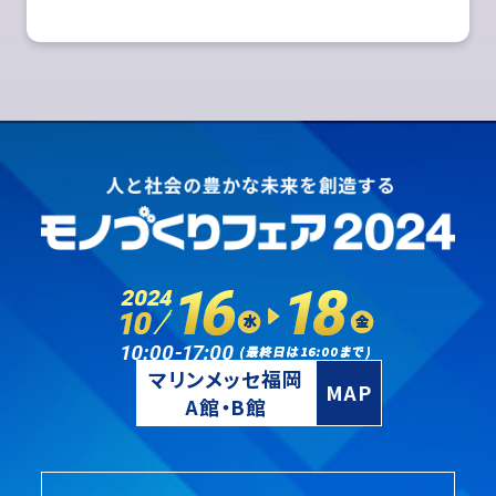
マリンメッセ福岡
MAP
A館・B館