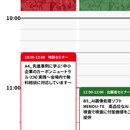
10:00
10:30-12:00
特別セミナー
A4_先進事例に学ぶ！中小
企業のカーボンニュートラ
ル（CN）実践～会場内で無
料相談に対応しています～
11:00
11:00-12:00
出展者セミナ
B5_AI画像処理ソフト
MENOU-TE 高品位なAI
検査で検査に付加価値を
提供