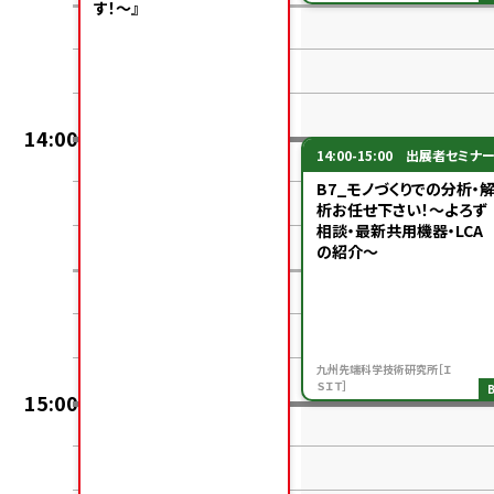
す！～』
14:00
14:00-15:00
出展者セミナ
B7_モノづくりでの分析・
析お任せ下さい！～よろず
相談・最新共用機器・LCA
の紹介～
九州先端科学技術研究所［Ｉ
ＳＩＴ］
15:00