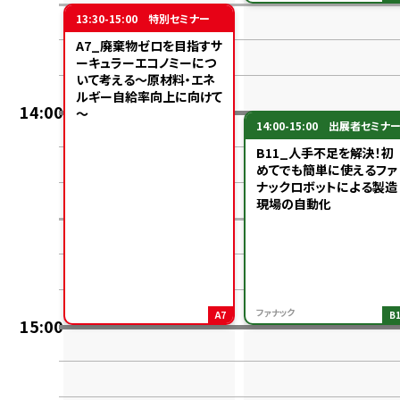
13:30-15:00
特別セミナー
A7_廃棄物ゼロを目指すサ
ーキュラーエコノミーにつ
いて考える～原材料・エネ
ルギー自給率向上に向けて
14:00
～
14:00-15:00
出展者セミナ
B11_人手不足を解決！初
めてでも簡単に使えるファ
ナックロボットによる製造
現場の自動化
ファナック
A7
B
15:00