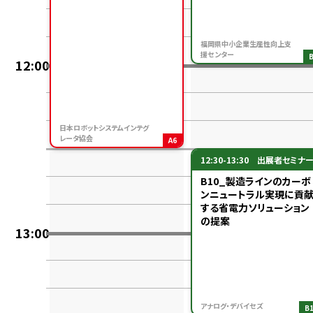
福岡県中小企業生産性向上支
援センター
12:00
日本ロボットシステムインテグ
レータ協会
A6
12:30-13:30
出展者セミナ
B10_製造ラインのカーボ
ンニュートラル実現に貢
する省電力ソリューション
の提案
13:00
アナログ・デバイセズ
B