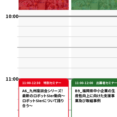
10:00
11:00
11:00-12:30
特別セミナー
11:00-12:00
出展者セミナ
A6_九州座談会シリーズ！
B9_福岡県中小企業の生
最新のロボットSIer動向～
産性向上に向けた支援事
ロボットSIerについて語り
業及び取組事例
合う～